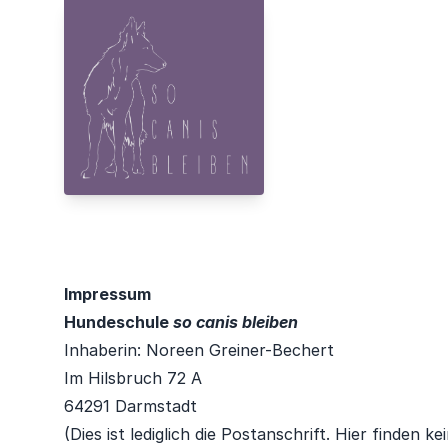
So Canis Bleiben
Impressum
Hundeschule
so canis bleiben
Inhaberin: Noreen Greiner-Bechert
Im Hilsbruch 72 A
64291 Darmstadt
(Dies ist lediglich die Postanschrift. Hier finden k