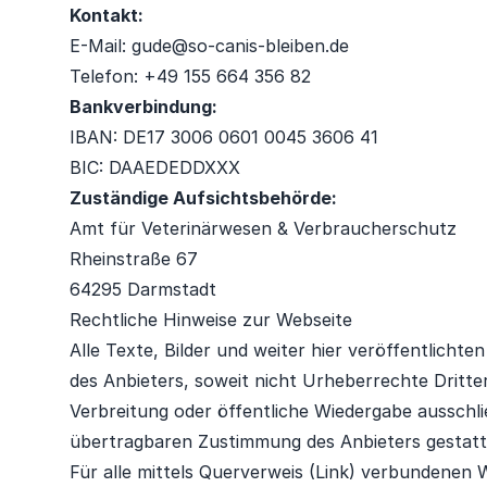
Kontakt:
E-Mail: gude@so-canis-bleiben.de
Telefon: +49 155 664 356 82
Bankverbindung:
IBAN: DE17 3006 0601 0045 3606 41
BIC: DAAEDEDDXXX
Zuständige Aufsichtsbehörde:
Amt für Veterinärwesen & Verbraucherschutz
Rheinstraße 67
64295 Darmstadt
Rechtliche Hinweise zur Webseite
Alle Texte, Bilder und weiter hier veröffentlich
des Anbieters, soweit nicht Urheberrechte Dritter 
Verbreitung oder öffentliche Wiedergabe ausschlie
übertragbaren Zustimmung des Anbieters gestatt
Für alle mittels Querverweis (Link) verbundenen 