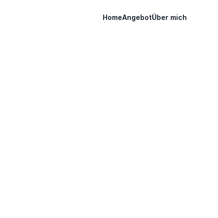
Home
Angebot
Über mich